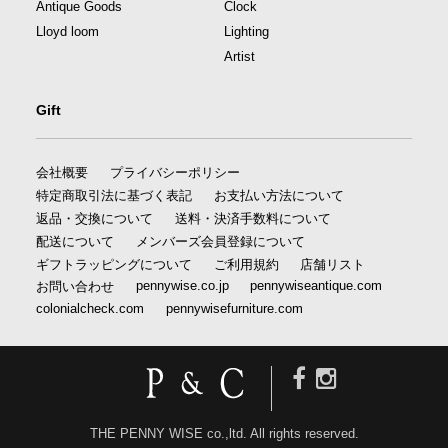
Antique Goods
Clock
Lloyd loom
Lighting
Artist
Gift
会社概要
プライバシーポリシー
特定商取引法に基づく表記
お支払い方法について
返品・交換について
送料・決済手数料について
配送について
メンバーズ会員登録について
ギフトラッピングについて
ご利用規約
店舗リスト
pennywise.co.jp
pennywiseantique.com
お問い合わせ
colonialcheck.com
pennywisefurniture.com
THE PENNY WISE co.,ltd. All rights reserved.