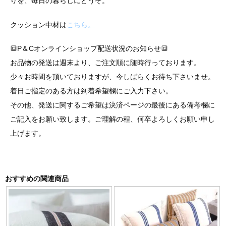
りを、毎日の暮らしにどうぞ。
クッション中材は
こちら。
🔳P＆Cオンラインショップ配送状況のお知らせ🔳
お品物の発送は週末より、ご注文順に随時行っております。
少々お時間を頂いておりますが、今しばらくお待ち下さいませ。
着日ご指定のある方は到着希望欄にご入力下さい。
その他、発送に関するご希望は決済ページの最後にある備考欄に
ご記入をお願い致します。ご理解の程、何卒よろしくお願い申し
上げます。
おすすめの関連商品