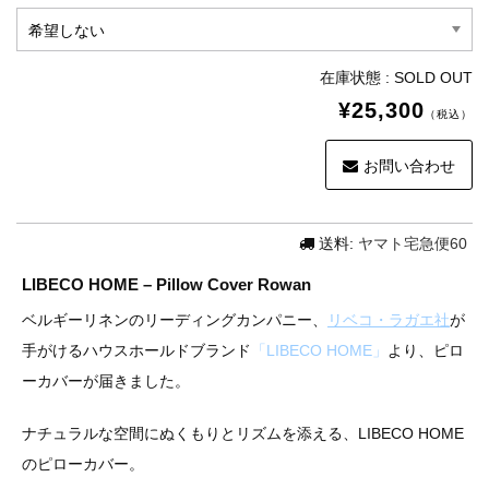
在庫状態 : SOLD OUT
¥25,300
（税込）
お問い合わせ
送料:
ヤマト宅急便60
LIBECO HOME – Pillow Cover Rowan
ベルギーリネンのリーディングカンパニー、
リベコ・ラガエ社
が
手がけるハウスホールドブランド
「LIBECO HOME」
より、ピロ
ーカバーが届きました。
ナチュラルな空間にぬくもりとリズムを添える、LIBECO HOME
のピローカバー。