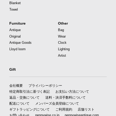
Blanket
Towel
Furniture
Other
Antique
Bag
Original
Wear
Antique Goods
Clock
Lloyd loom
Lighting
Artist
Gift
会社概要
プライバシーポリシー
特定商取引法に基づく表記
お支払い方法について
返品・交換について
送料・決済手数料について
配送について
メンバーズ会員登録について
ギフトラッピングについて
ご利用規約
店舗リスト
pennywise.co.jp
pennywiseantique.com
お問い合わせ