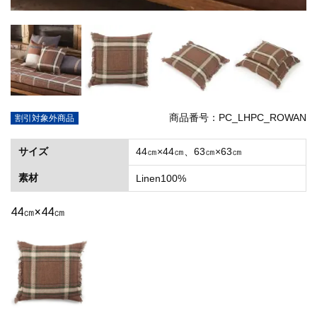
商品番号：PC_LHPC_ROWAN
割引対象外商品
サイズ
44㎝×44㎝、63㎝×63㎝
素材
Linen100%
44㎝×44㎝