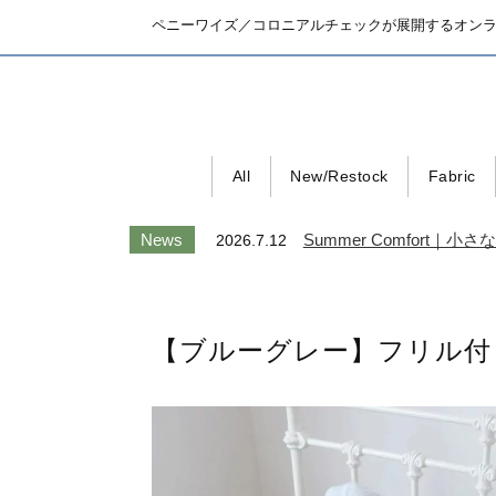
ペニーワイズ／コロニアルチェックが展開するオン
All
New/Restock
Fabric
News
Summer Comfort
2026.7.12
【ブルーグレー】フリル付