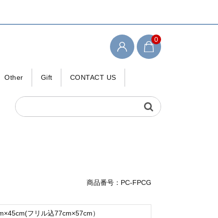
0
Other
Gift
CONTACT US
検索キーワード
商品番号：PC-FPCG
cm×45cm(フリル込77cm×57cm）