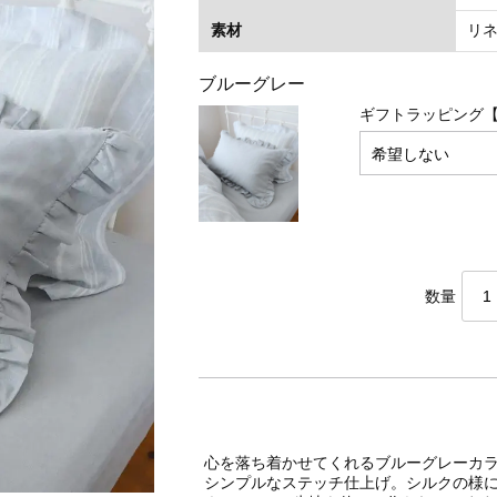
素材
リネ
ブルーグレー
ギフトラッピング【
数量
心を落ち着かせてくれるブルーグレーカ
シンプルなステッチ仕上げ。シルクの様