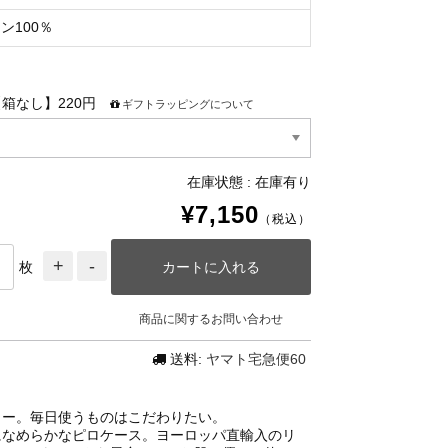
ン100％
箱なし】220円
ギフトラッピングについて
在庫状態 : 在庫有り
¥7,150
（税込）
枚
商品に関するお問い合わせ
送料:
ヤマト宅急便60
ラー。毎日使うものはこだわりたい。
になめらかなピロケース。ヨーロッパ直輸入のリ