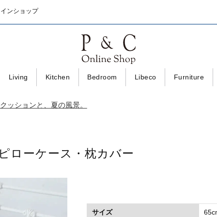
ラインショップ
Living
Kitchen
Bedroom
Libeco
Furniture
｜小さなクッションと、夏の風景。
ピローケース・枕カバー
サイズ
65