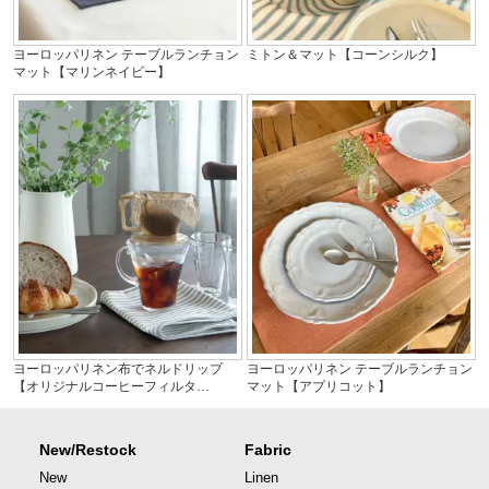
ヨーロッパリネン テーブルランチョン
ミトン＆マット【コーンシルク】
マット【マリンネイビー】
ヨーロッパリネン布でネルドリップ
ヨーロッパリネン テーブルランチョン
【オリジナルコーヒーフィルタ…
マット【アプリコット】
New/Restock
Fabric
New
Linen