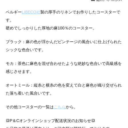
ベルギー
LIBECO社
製の厚手のリネンでお作りしたコースターで
す。
硬めでしっかりした厚地の麻100％のコースター。
ブラック：麻の色が浮かんだビンテージの風合いに仕上げられた
シックな色合いです。
モカ：茶色に麻色を混ぜ合わせたような絶妙な色合いで高級感を
感じさせます。
オートミール：縦糸と横糸の色を変えて白と麻色が織り交ぜられ
た落ち着いた風合いです。
その他コースターの一覧は
こちら
から。
🔳P＆Cオンラインショップ配送状況のお知らせ🔳