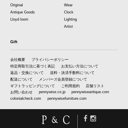
Original
Wear
Antique Goods
Clock
Lloyd loom
Lighting
Artist
Gift
会社概要
プライバシーポリシー
特定商取引法に基づく表記
お支払い方法について
返品・交換について
送料・決済手数料について
配送について
メンバーズ会員登録について
ギフトラッピングについて
ご利用規約
店舗リスト
pennywise.co.jp
pennywiseantique.com
お問い合わせ
colonialcheck.com
pennywisefurniture.com