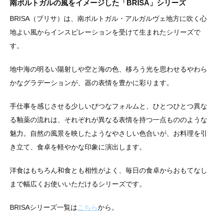
南ポルトガルの風をイメージした「BRISA」シリーズ
BRISA（ブリサ）は、南ポルトガル・アルガルヴェ地方に吹く心
地よい風からインスピレーションを受けて生まれたシリーズで
す。
地中海の明るい陽射しや空と海の色、移ろう光を思わせるやわら
かなグラデーションが、器の表情を豊かに彩ります。
手仕事を感じさせる少しいびつなフォルムと、ひとつひとつ異な
る釉薬の流れは、それぞれが異なる表情を持つ一点もののような
魅力。自然の風景を映したようなやさしい色合いが、お料理を引
き立て、食卓を軽やかな印象に演出します。
洋食はもちろん和食とも相性がよく、毎日の食卓からおもてなし
まで幅広くお使いいただけるシリーズです。
BRISAシリーズ一覧は
こちら
から。