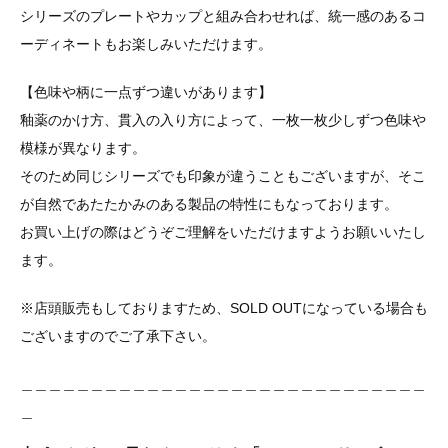
シリーズのプレートやカップと組み合わせれば、統一感のあるコ
ーディネートもお楽しみいただけます。
【色味や柄に一点ずつ違いがあります】
釉薬のかけ方、貫入の入り方によって、一枚一枚少しずつ色味や
模様が異なります。
そのため同じシリーズでも印象が違うこともございますが、そこ
が自然であたたかみのある製品の特性にもなっております。
お買い上げの際はどうぞご理解をいただけますようお願いいたし
ます。
※店頭販売もしておりますため、SOLD OUTになっている場合も
ございますのでご了承下さい。
＿＿＿＿＿＿＿＿＿＿＿＿＿＿＿＿＿＿＿＿＿＿＿＿＿＿＿＿＿
＿