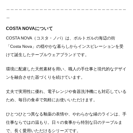
＿＿＿＿＿＿＿＿＿＿＿＿＿＿＿＿＿＿＿＿＿＿＿＿＿＿＿＿＿
＿
COSTA NOVAについて
COSTA NOVA（コスタ・ノバ）は、ポルトガルの海辺の街
「Costa Nova」の穏やかな暮らしからインスピレーションを受
けて誕生したテーブルウェアブランドです。
環境に配慮した天然素材を用い、職人の手仕事と現代的なデザイ
ンを融合させた器づくりを続けています。
丈夫で実用性に優れ、電子レンジや食器洗浄機にも対応している
ため、毎日の食卓で気軽にお使いいただけます。
ひとつひとつ異なる釉薬の表情や、やわらかな縁のラインは、手
仕事ならではの温もり。日々の食事から特別な日のテーブルま
で、長く愛用いただけるシリーズです。