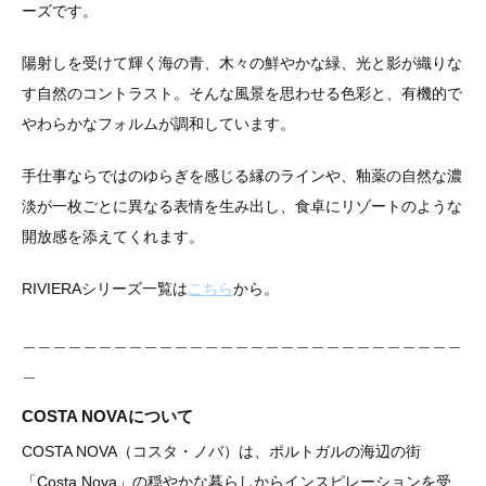
ーズです。
陽射しを受けて輝く海の青、木々の鮮やかな緑、光と影が織りな
す自然のコントラスト。そんな風景を思わせる色彩と、有機的で
やわらかなフォルムが調和しています。
手仕事ならではのゆらぎを感じる縁のラインや、釉薬の自然な濃
淡が一枚ごとに異なる表情を生み出し、食卓にリゾートのような
開放感を添えてくれます。
RIVIERAシリーズ一覧は
こちら
から。
＿＿＿＿＿＿＿＿＿＿＿＿＿＿＿＿＿＿＿＿＿＿＿＿＿＿＿＿＿
＿
COSTA NOVAについて
COSTA NOVA（コスタ・ノバ）は、ポルトガルの海辺の街
「Costa Nova」の穏やかな暮らしからインスピレーションを受