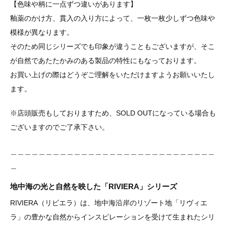
【色味や柄に一点ずつ違いがあります】
釉薬のかけ方、貫入の入り方によって、一枚一枚少しずつ色味や
模様が異なります。
そのため同じシリーズでも印象が違うこともございますが、そこ
が自然であたたかみのある製品の特性にもなっております。
お買い上げの際はどうぞご理解をいただけますようお願いいたし
ます。
※店頭販売もしておりますため、SOLD OUTになっている場合も
ございますのでご了承下さい。
＿＿＿＿＿＿＿＿＿＿＿＿＿＿＿＿＿＿＿＿＿＿＿＿＿＿＿＿＿
＿
地中海の光と自然を映した「RIVIERA」シリーズ
RIVIERA（リビエラ）は、地中海沿岸のリゾート地「リヴィエ
ラ」の豊かな自然からインスピレーションを受けて生まれたシリ