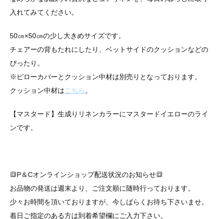
入れてみてください。
50㎝×50㎝の少し大きめサイズです。
チェアーの背もたれにしたり、ベットサイドのクッションなどの
ぴったり。
※ピローカバーとクッション中材は別売りとなっております。
クッション中材は
こちら
。
【マスタード】生成りリネンカラーにマスタードイエローのライ
ンです。
🔳P＆Cオンラインショップ配送状況のお知らせ🔳
お品物の発送は週末より、ご注文順に随時行っております。
少々お時間を頂いておりますが、今しばらくお待ち下さいませ。
着日ご指定のある方は到着希望欄にご入力下さい。