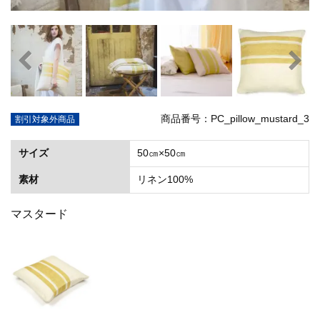
商品番号：PC_pillow_mustard_3
割引対象外商品
サイズ
50㎝×50㎝
素材
リネン100%
マスタード