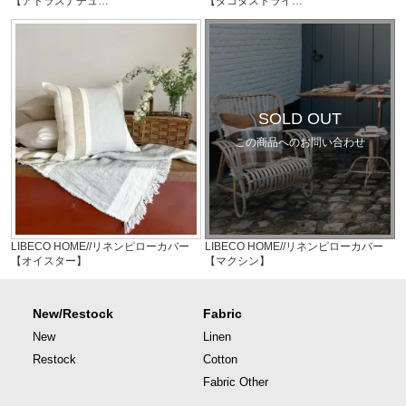
【アトラスナチュ…
【ダコタストライ…
SOLD OUT
この商品へのお問い合わせ
LIBECO HOME//リネンピローカバー
LIBECO HOME//リネンピローカバー
【オイスター】
【マクシン】
New/Restock
Fabric
New
Linen
Restock
Cotton
Fabric Other