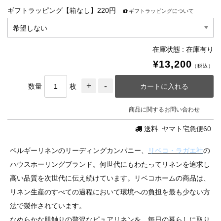
ギフトラッピング【箱なし】220円
ギフトラッピングについて
在庫状態 : 在庫有り
¥13,200
（税込）
数量
枚
商品に関するお問い合わせ
送料:
ヤマト宅急便60
ベルギーリネンのリーディングカンパニー、
リベコ・ラガエ社
の
ハウスホーリングブランド。何世代にもわたってリネンを追求し
高い品質を次世代に伝え続けています。リベコホームの商品は、
リネン生産のすべての過程において環境への負担を最も少ない方
法で製作されています。
なめらかな肌触りの贅沢なピュアリネンを、毎日の暮らしに取り