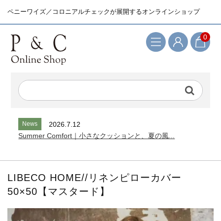
ペニーワイズ／コロニアルチェックが展開するオンラインショップ
0
検索キーワード
News
2026.7.12
Summer Comfort｜小さなクッションと、夏の風...
LIBECO HOME//リネンピローカバー
50×50【マスタード】