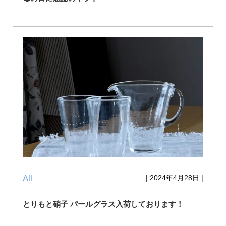
All
|
2024年4月28日
|
とりもと硝子 パールグラス入荷しております！