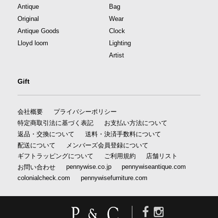
Antique
Bag
Original
Wear
Antique Goods
Clock
Lloyd loom
Lighting
Artist
Gift
会社概要
プライバシーポリシー
特定商取引法に基づく表記
お支払い方法について
返品・交換について
送料・決済手数料について
配送について
メンバーズ会員登録について
ギフトラッピングについて
ご利用規約
店舗リスト
pennywise.co.jp
pennywiseantique.com
お問い合わせ
colonialcheck.com
pennywisefurniture.com