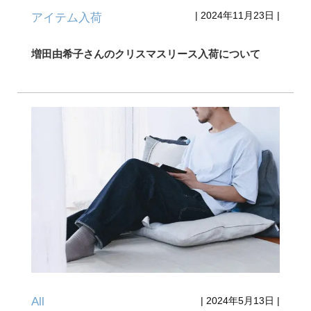
|
2024年11月23日
|
アイテム入荷
増田由希子さんのクリスマスリース入荷について
All
|
2024年5月13日
|