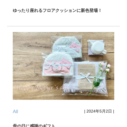
ゆったり座れるフロアクッションに新色登場！
All
|
2024年5月2日
|
母の日に感謝のギフト