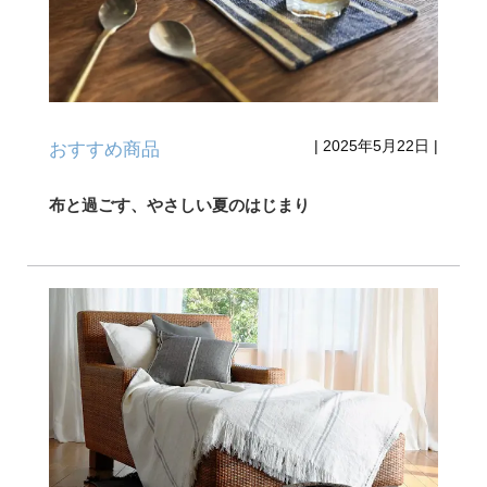
|
2025年5月22日
|
おすすめ商品
布と過ごす、やさしい夏のはじまり