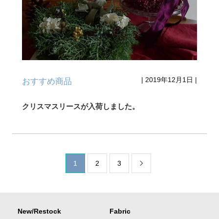
|
2019年12月1日
|
おすすめ商品
クリスマスリースが入荷しました。
1
2
3

New/Restock
Fabric