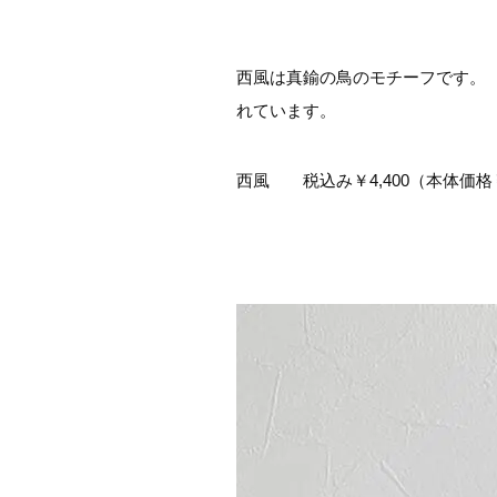
西風は真鍮の鳥のモチーフです。
れています。
西風 税込み￥4,400（本体価格￥