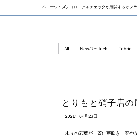
ペニーワイズ／コロニアルチェックが展開するオン
All
New/Restock
Fabric
とりもと硝子店の
2021年04月23日
木々の若葉が一斉に芽吹き 爽や