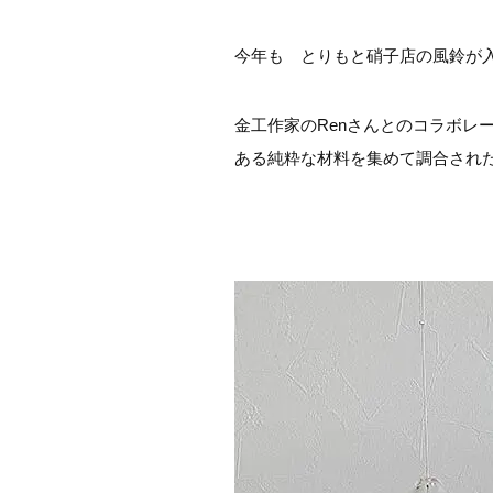
今年も とりもと硝子店の風鈴が
金工作家のRenさんとのコラボ
ある純粋な材料を集めて調合され