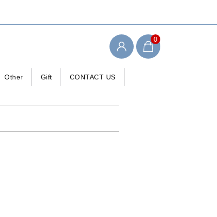
0
Other
Gift
CONTACT US