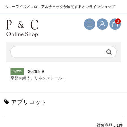
ペニーワイズ／コロニアルチェックが展開するオンラインショップ
0
検索キーワード
News
2026.8.9
季節を纏う、リネンストール...
アプリコット
対象商品：1件