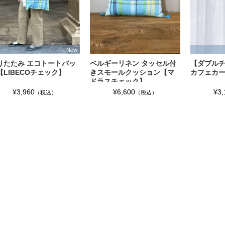
New
りたたみ エコトートバッ
ベルギーリネン タッセル付
【ダブル
【LIBECOチェック】
きスモールクッション【マ
カフェカ
ドラスチェック】
¥3,960
¥6,600
¥3,
（税込）
（税込）