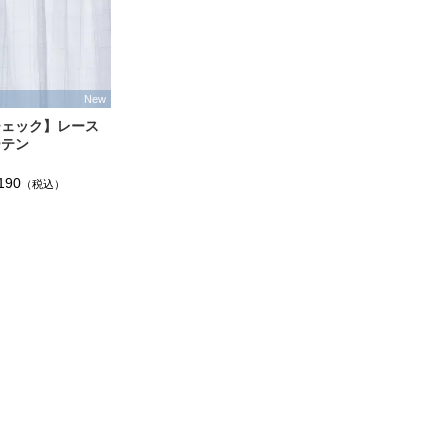
New
チェック】レース
ーテン
190
（税込）