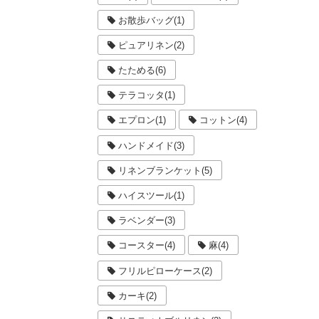
お散歩バッグ(1)
ピュアリネン(2)
たためる(6)
テラコッタ(1)
エプロン(1)
コットン(4)
ハンドメイド(3)
リネンブランケット(5)
ハイスツール(1)
ラベンダー(3)
コースター(4)
麻(4)
フリルピローケース(2)
カーキ(2)