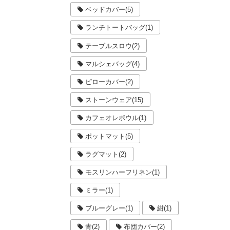
ベッドカバー(5)
ランチトートバッグ(1)
テーブルスロウ(2)
マルシェバッグ(4)
ピローカバー(2)
ストーンウェア(15)
カフェオレボウル(1)
ポットマット(5)
ラグマット(2)
モスリンハーフリネン(1)
ミラー(1)
ブルーグレー(1)
紺(1)
青(2)
布団カバー(2)