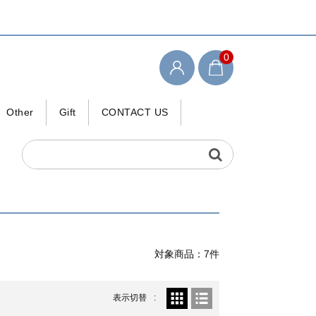
0
Other
Gift
CONTACT US
検索キーワード
対象商品：7件
表示切替