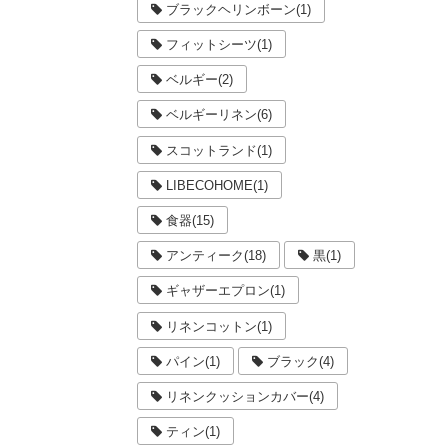
ブラックヘリンボーン(1)
フィットシーツ(1)
ベルギー(2)
ベルギーリネン(6)
スコットランド(1)
LIBECOHOME(1)
食器(15)
アンティーク(18)
黒(1)
ギャザーエプロン(1)
リネンコットン(1)
パイン(1)
ブラック(4)
リネンクッションカバー(4)
ティン(1)