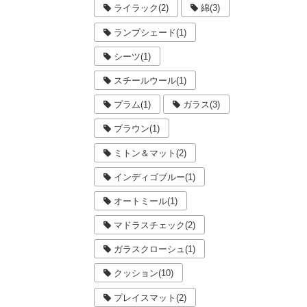
ライラック(2)
綿(3)
ランプシェード(1)
シーツ(1)
スチールウール(1)
プラム(1)
ガラス(3)
ブラウン(1)
ミトン＆マット(2)
インディゴブルー(1)
オートミール(1)
マドラスチェック(2)
ガラスクローシュ(1)
クッション(10)
プレイスマット(2)