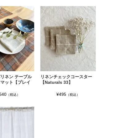
リネン テーブル
リネンチェックコースター
ンマット【プレイ
【Naturals 33】
640
¥495
（税込）
（税込）