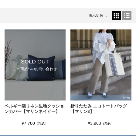
表示切替
SOLD OUT
この商品へのお問い合わせ
New
ベルギー製リネン生地クッショ
折りたたみ エコトートバッグ
ンカバー【マリンネイビー】
【マリン3】
¥7,700
¥3,960
（税込）
（税込）