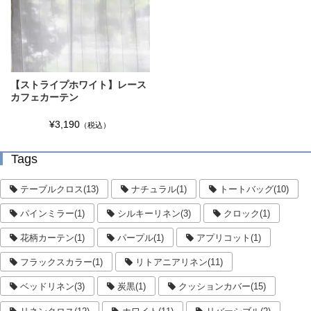
【ストライプホワイト】レース
カフェカーテン
¥3,190
（税込）
Tags
テーブルクロス(13)
ナチュラル(1)
トートバッグ(10)
パインミラー(1)
シルキーリネン(3)
クロック(1)
花柄カーテン(1)
パープル(1)
アプリコット(1)
フラックスカラー(1)
リトアニアリネン(11)
ベッドリネン(3)
炭黒(1)
クッションカバー(15)