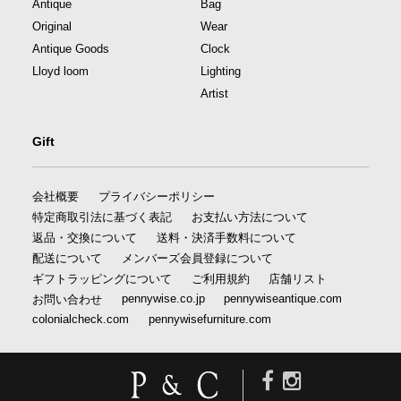
Antique
Bag
Original
Wear
Antique Goods
Clock
Lloyd loom
Lighting
Artist
Gift
会社概要
プライバシーポリシー
特定商取引法に基づく表記
お支払い方法について
返品・交換について
送料・決済手数料について
配送について
メンバーズ会員登録について
ギフトラッピングについて
ご利用規約
店舗リスト
pennywise.co.jp
pennywiseantique.com
お問い合わせ
colonialcheck.com
pennywisefurniture.com