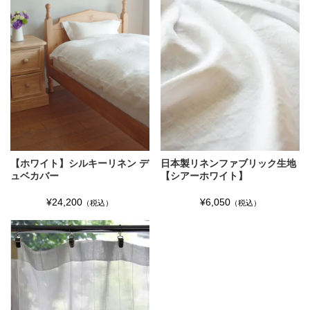
【ホワイト】シルキーリネン デ
日本製リネンファブリック生地
ュベカバー
【シアーホワイト】
¥24,200
¥6,050
（税込）
（税込）