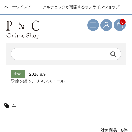
ペニーワイズ／コロニアルチェックが展開するオンラインショップ
0
検索キーワード
News
2026.8.9
季節を纏う、リネンストール...
白
対象商品：5件