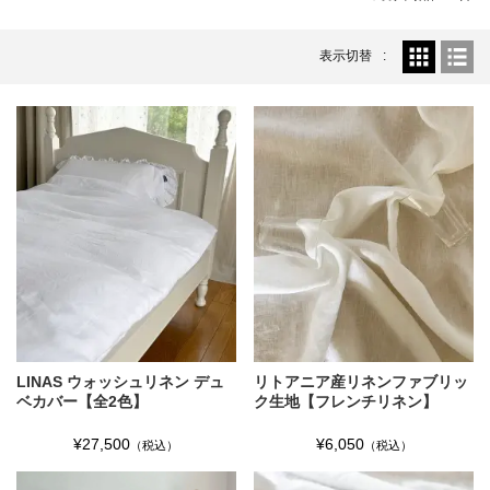
表示切替
LINAS ウォッシュリネン デュ
リトアニア産リネンファブリッ
ベカバー【全2色】
ク生地【フレンチリネン】
¥27,500
¥6,050
（税込）
（税込）