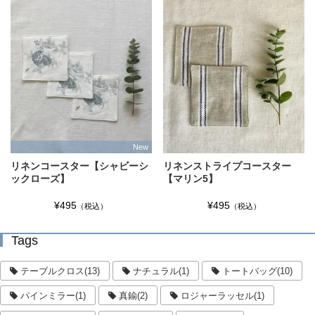
New
リネンコースター【シャビーシ
リネンストライプコースター
ックローズ】
【マリン5】
¥495
¥495
（税込）
（税込）
Tags
テーブルクロス(13)
ナチュラル(1)
トートバッグ(10)
パインミラー(1)
真鍮(2)
ロジャーラッセル(1)