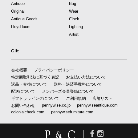
Antique
Bag
Original
Wear
Antique Goods
Clock
Lloyd loom
Lighting
Artist
Gift
会社概要
プライバシーポリシー
特定商取引法に基づく表記
お支払い方法について
返品・交換について
送料・決済手数料について
配送について
メンバーズ会員登録について
ギフトラッピングについて
ご利用規約
店舗リスト
pennywise.co.jp
pennywiseantique.com
お問い合わせ
colonialcheck.com
pennywisefurniture.com