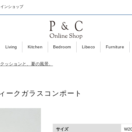
ラインショップ
Living
Kitchen
Bedroom
Libeco
Furniture
｜小さなクッションと、夏の風景。
アンティークガラスコンポート
サイズ
W20