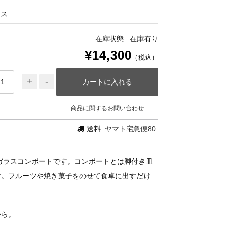
ラス
在庫状態 : 在庫有り
¥14,300
（税込）
商品に関するお問い合わせ
送料:
ヤマト宅急便80
クガラスコンポートです。コンポートとは脚付き皿
す。フルーツや焼き菓子をのせて食卓に出すだけ
から。