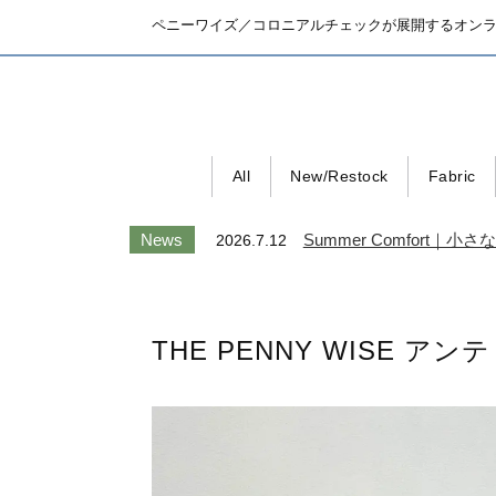
ペニーワイズ／コロニアルチェックが展開するオン
All
New/Restock
Fabric
News
Summer Comfort
2026.7.12
THE PENNY WISE 