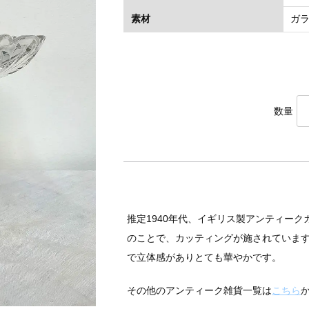
素材
ガ
数量
推定1940年代、イギリス製アンティー
のことで、カッティングが施されていま
で立体感がありとても華やかです。
その他のアンティーク雑貨一覧は
こちら