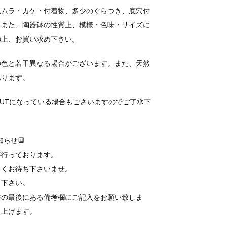
色ムラ・カケ・付着物、多少のぐらつき、底穴付
。また、陶器鉢の性質上、模様・色味・サイズに
の上、お買い求め下さい。
の色と若干異なる場合がございます。また、天然
あります。
OUTになっている場合もございますのでご了承下
らせ🔳
時行っております。
らくお待ち下さいませ。
力下さい。
ジの最後にある備考欄にご記入をお願い致しま
し上げます。